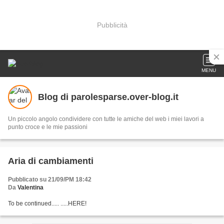
Pubblicità
MENU
Blog di parolesparse.over-blog.it
Un piccolo angolo condividere con tutte le amiche del web i miei lavori a
punto croce e le mie passioni
Aria di cambiamenti
Pubblicato su 21/09/PM 18:42
Da
Valentina
To be continued..... .....HERE!