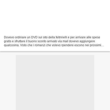
Dovevo ordinare un DVD sul sito della feltrinelli e per arrivare alle spese
gratis e sfruttare il buono sconto arrivato via mail dovevo aggiungere
qualcosina. Visto che i romanzi che volevo rpendere escono nei prossimi
giorni ho pensato di prendere questi...