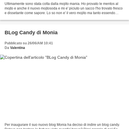
Ultimamente sono stata colta dalla mojito mania. Ho provato le mentos al
mojto e anche il nuovo mojtosoda e mi e' piciuto un sacco l'ho trovato fresco
e dissetante come sapore. Lo so non e' il vero mojito ma tanto essendo
astemia quello al rum non lo...
BLog Candy di Monia
Pubblicato su 26/06/AM 10:41
Da
Valentina
Per inaugurare il suo nuovo blog Monia ha deciso di indire un blog candy.