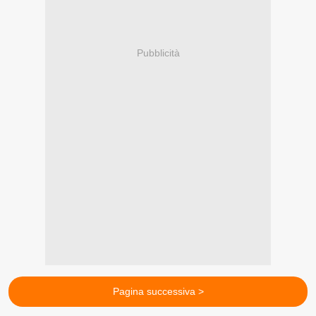
Pubblicità
Pagina successiva >