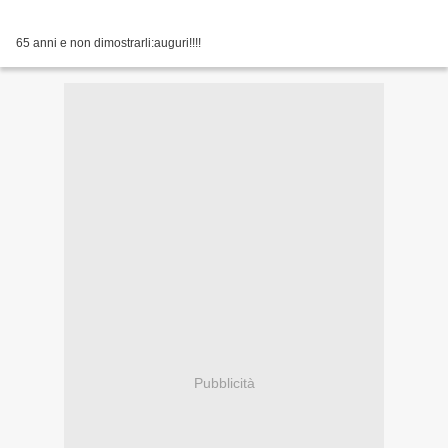
65 anni e non dimostrarli:auguri!!!!
Pubblicità